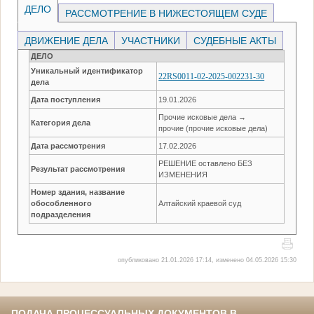
ДЕЛО
РАССМОТРЕНИЕ В НИЖЕСТОЯЩЕМ СУДЕ
ДВИЖЕНИЕ ДЕЛА
УЧАСТНИКИ
СУДЕБНЫЕ АКТЫ
ДЕЛО
Уникальный идентификатор
22RS0011-02-2025-002231-30
дела
Дата поступления
19.01.2026
Прочие исковые дела →
Категория дела
прочие (прочие исковые дела)
Дата рассмотрения
17.02.2026
РЕШЕНИЕ оставлено БЕЗ
Результат рассмотрения
ИЗМЕНЕНИЯ
Номер здания, название
обособленного
Алтайский краевой суд
подразделения
опубликовано 21.01.2026 17:14, изменено 04.05.2026 15:30
ПОДАЧА ПРОЦЕССУАЛЬНЫХ ДОКУМЕНТОВ В