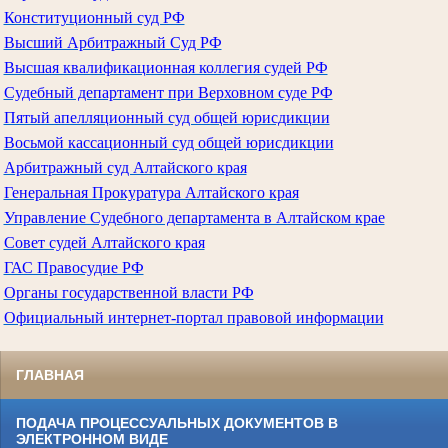
Конституционный суд РФ
Высший Арбитражный Суд РФ
Высшая квалификационная коллегия судей РФ
Судебный департамент при Верховном суде РФ
Пятый апелляционный суд общей юрисдикции
Восьмой кассационный суд общей юрисдикции
Арбитражный суд Алтайского края
Генеральная Прокуратура Алтайского края
Управление Судебного департамента в Алтайском крае
Совет судей Алтайского края
ГАС Правосудие РФ
Органы государственной власти РФ
Официальный интернет-портал правовой информации
ГЛАВНАЯ
ПОДАЧА ПРОЦЕССУАЛЬНЫХ ДОКУМЕНТОВ В
ЭЛЕКТРОННОМ ВИДЕ